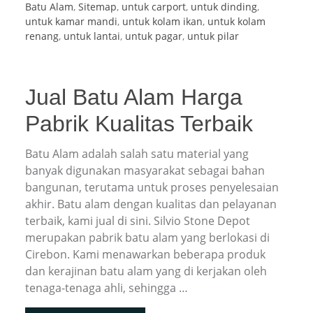
Batu Alam
,
Sitemap
,
untuk carport
,
untuk dinding
,
untuk kamar mandi
,
untuk kolam ikan
,
untuk kolam
renang
,
untuk lantai
,
untuk pagar
,
untuk pilar
Jual Batu Alam Harga
Pabrik Kualitas Terbaik
Batu Alam adalah salah satu material yang
banyak digunakan masyarakat sebagai bahan
bangunan, terutama untuk proses penyelesaian
akhir. Batu alam dengan kualitas dan pelayanan
terbaik, kami jual di sini. Silvio Stone Depot
merupakan pabrik batu alam yang berlokasi di
Cirebon. Kami menawarkan beberapa produk
dan kerajinan batu alam yang di kerjakan oleh
tenaga-tenaga ahli, sehingga …