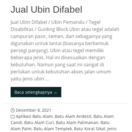
Jual Ubin Difabel
Jual Ubin Difabel / Ubin Pemandu / Tegel
Disabilitas / Guiding Block Ubin atau tegel adalah
campuran pasir, semen, dan sebagainya yang
digunakan untuk lantai (biasanya berbentuk
persegi panjang). Ubin atau tegel memiliki
beberapa jenis. Hal ini disesuaikan dengan
kebutuhan. Namun yang saat ini sangat di
perlukan untuk kebutuhan akses jalan umum
yaitu jenis ubin …
Baca selengkapnya →
Desember 8, 2021
Aplikasi Batu Alam
,
Batu Alam Andesit
,
Batu Alam
Candi
,
Batu Alam Curi
,
Batu Alam Palimanan
,
Batu
Alam Palm
,
Batu Alam Templek
,
Batu Koral Sikat
,
Jenis