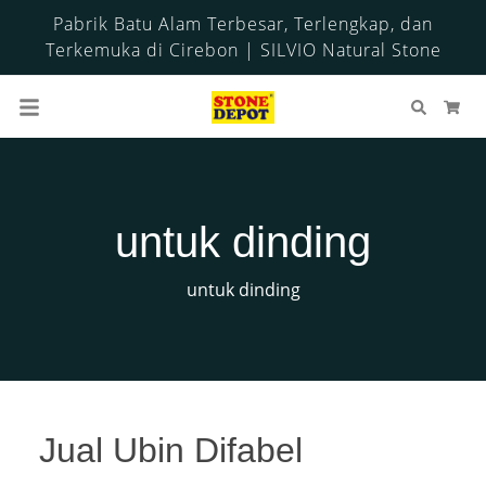
Pabrik Batu Alam Terbesar, Terlengkap, dan
Terkemuka di Cirebon | SILVIO Natural Stone
Cari
Ker
untuk dinding
untuk dinding
Jual Ubin Difabel