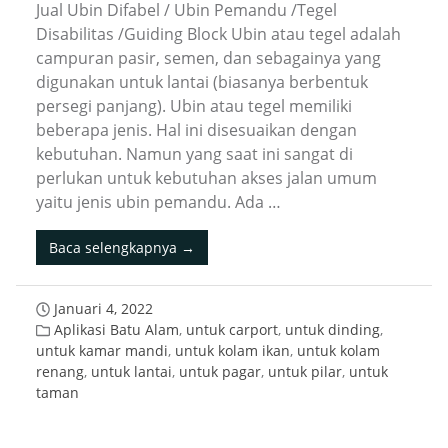
Jual Ubin Difabel / Ubin Pemandu /Tegel
Disabilitas /Guiding Block Ubin atau tegel adalah
campuran pasir, semen, dan sebagainya yang
digunakan untuk lantai (biasanya berbentuk
persegi panjang). Ubin atau tegel memiliki
beberapa jenis. Hal ini disesuaikan dengan
kebutuhan. Namun yang saat ini sangat di
perlukan untuk kebutuhan akses jalan umum
yaitu jenis ubin pemandu. Ada …
Baca selengkapnya →
Januari 4, 2022
Aplikasi Batu Alam
,
untuk carport
,
untuk dinding
,
untuk kamar mandi
,
untuk kolam ikan
,
untuk kolam
renang
,
untuk lantai
,
untuk pagar
,
untuk pilar
,
untuk
taman