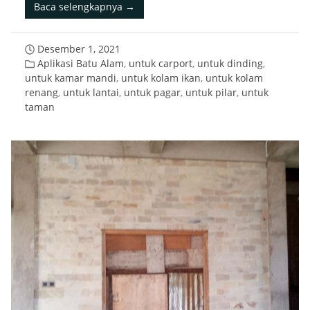
Baca selengkapnya →
Desember 1, 2021
Aplikasi Batu Alam
,
untuk carport
,
untuk dinding
,
untuk kamar mandi
,
untuk kolam ikan
,
untuk kolam
renang
,
untuk lantai
,
untuk pagar
,
untuk pilar
,
untuk
taman