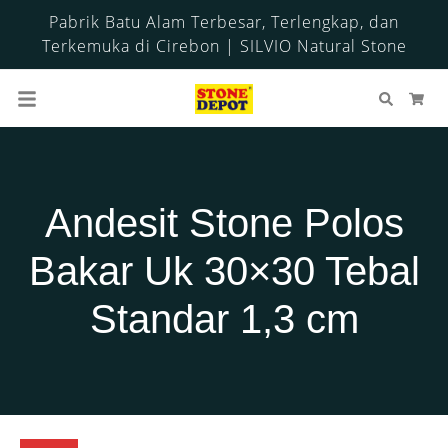
Pabrik Batu Alam Terbesar, Terlengkap, dan
Terkemuka di Cirebon | SILVIO Natural Stone
Cari
Ker
Andesit Stone Polos
Bakar Uk 30×30 Tebal
Standar 1,3 cm