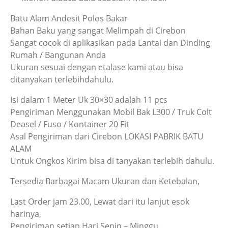
Batu Alam Andesit Polos Bakar
Bahan Baku yang sangat Melimpah di Cirebon
Sangat cocok di aplikasikan pada Lantai dan Dinding
Rumah / Bangunan Anda
Ukuran sesuai dengan etalase kami atau bisa
ditanyakan terlebihdahulu.
Isi dalam 1 Meter Uk 30×30 adalah 11 pcs
Pengiriman Menggunakan Mobil Bak L300 / Truk Colt
Deasel / Fuso / Kontainer 20 Fit
Asal Pengiriman dari Cirebon LOKASI PABRIK BATU
ALAM
Untuk Ongkos Kirim bisa di tanyakan terlebih dahulu.
Tersedia Barbagai Macam Ukuran dan Ketebalan,
Last Order jam 23.00, Lewat dari itu lanjut esok
harinya,
Pengiriman setiap Hari Senin – Minggu.