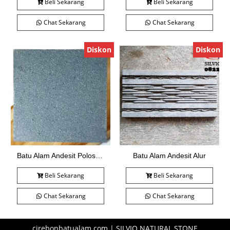
Beli Sekarang
Beli Sekarang
Chat Sekarang
Chat Sekarang
Diskon
Diskon
Batu Alam Andesit Polos Bakar
Batu Alam Andesit Alur
Beli Sekarang
Beli Sekarang
Chat Sekarang
Chat Sekarang
cirebonbatualam.com | SILVIO NATURAL STONE