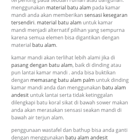
terpenting pada sebuah rumah atau bangunan.
menggunakan
material batu alam
pada kamar
mandi anda akan memberikan
sensasi kesegaran
tersendiri
.
material batu alam
untuk kamar
mandi menjadi alternatif pilihan yang sempurna
karena semua elemen bisa digantikan dengan
material
batu alam
.
kamar mandi akan terlihat lebih alami jika di
pasang dengan batu alam
, baik di dinding atau
pun lantai kamar mandi . anda bisa buktikan
dengan
memasang batu alam palm
untuk dinding
kamar mandi anda dan menggunakan
batu alam
andesit
untuk lantai serta tidak ketinggalan
dilengkapi batu koral sikat di bawah sower makan
anda akan merasakan sensasi seakan mandi di
bawah air terjun alam.
penggunaan wastafel dan bathup bisa anda ganti
dengan menggunakan
batu alam andesit