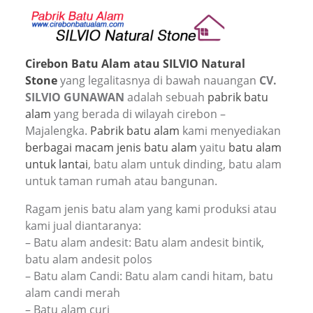
Cirebon Batu Alam atau SILVIO Natural
Stone
yang legalitasnya di bawah nauangan
CV.
SILVIO GUNAWAN
adalah sebuah
pabrik batu
alam
yang berada di wilayah cirebon –
Majalengka.
Pabrik batu alam
kami menyediakan
berbagai macam jenis batu alam
yaitu
batu alam
untuk lantai
, batu alam untuk dinding, batu alam
untuk taman rumah atau bangunan.
Ragam jenis batu alam yang kami produksi atau
kami jual diantaranya:
– Batu alam andesit: Batu alam andesit bintik,
batu alam andesit polos
– Batu alam Candi: Batu alam candi hitam, batu
alam candi merah
– Batu alam curi