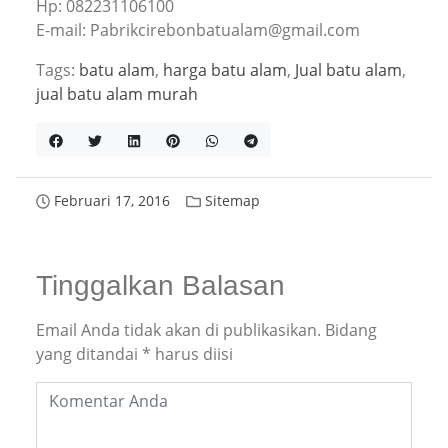
Hp: 082231106100
E-mail: Pabrikcirebonbatualam@gmail.com
Tags:
batu alam
,
harga batu alam
,
Jual batu alam
,
jual batu alam murah
Februari 17, 2016
Sitemap
Tinggalkan Balasan
Email Anda tidak akan di publikasikan.
Bidang
yang ditandai
*
harus diisi