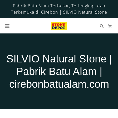
Pabrik Batu Alam Terbesar, Terlengkap, dan
Terkemuka di Cirebon | SILVIO Natural Stone
Cari
Ker
SILVIO Natural Stone |
Pabrik Batu Alam |
cirebonbatualam.com